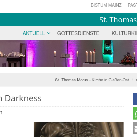
BISTUM MAINZ
PAS
St. Thomas
AKTUELL
GOTTESDIENSTE
KULTURK
St. Thomas Morus - Kirche in Gießen-Ost
in Darkness
n