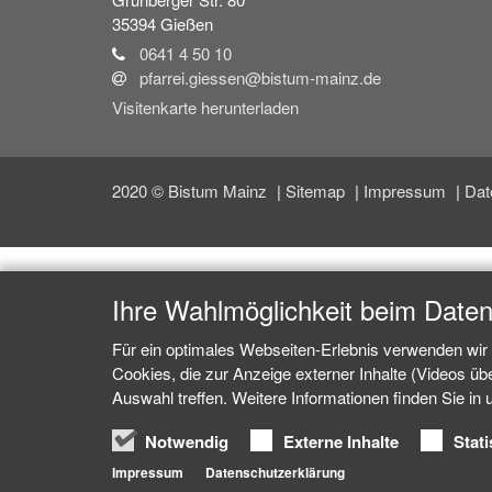
35394
Gießen
0641 4 50 10
pfarrei.giessen@bistum-mainz.de
Visitenkarte herunterladen
2020 © Bistum Mainz
Sitemap
Impressum
Dat
Ihre Wahlmöglichkeit beim Date
Für ein optimales Webseiten-Erlebnis verwenden wir 
Cookies, die zur Anzeige externer Inhalte (Videos ü
Auswahl treffen. Weitere Informationen finden Sie in
Notwendig
Externe Inhalte
Stati
Impressum
Datenschutzerklärung