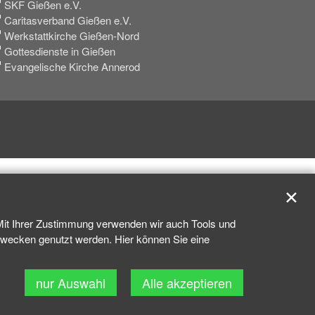
SKF Gießen e.V.
Caritasverband Gießen e.V.
Werkstattkirche Gießen-Nord
Gottesdienste in Gießen
Evangelische Kirche Annerod
✕
 Mit Ihrer Zustimmung verwenden wir auch Tools und
kzwecken genutzt werden. Hier können Sie eine
nur Auswahl
Alle akzeptieren