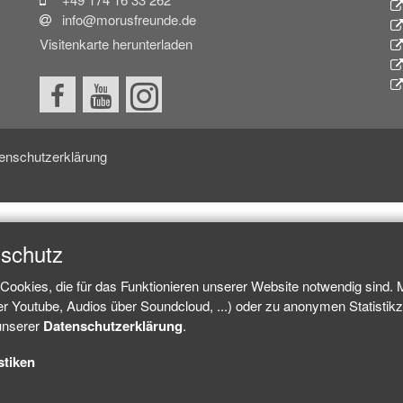
info@morusfreunde.de
Visitenkarte herunterladen
enschutzerklärung
nschutz
Cookies, die für das Funktionieren unserer Website notwendig sind.
ber Youtube, Audios über Soundcloud, ...) oder zu anonymen Statisti
 unserer
Datenschutzerklärung
.
stiken