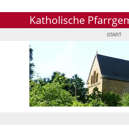
Katholische Pfarrge
START