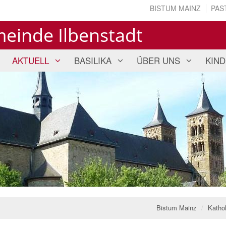
BISTUM MAINZ
PAS
meinde Ilbenstadt
AKTUELL
BASILIKA
ÜBER UNS
KIND
Bistum Mainz
Katho