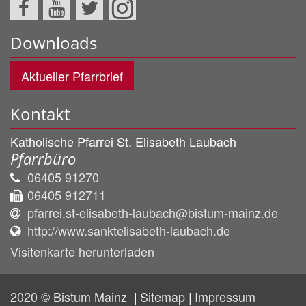
Downloads
Aktueller Pfarrbrief
Kontakt
Katholische Pfarrei St. Elisabeth Laubach
Pfarrbüro
06405 91270
06405 912711
pfarrei.st-elisabeth-laubach@bistum-mainz.de
http://www.sanktelisabeth-laubach.de
Visitenkarte herunterladen
2020 © Bistum Mainz
Sitemap
Impressum