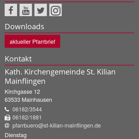
Downloads
aktueller Pfarrbrief
Kontakt
Kath. Kirchengemeinde St. Kilian
Mainflingen
Kirchgasse 12
63533
Mainhausen
06182/3544
06182/1881
pfarrbuero@st-kilian-mainflingen.de
Dienstag