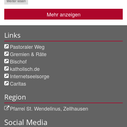
Weiter lesen
Mehr anzeigen
Links
Pastoraler Weg
Gremien & Räte
Bischof
katholisch.de
Internetseelsorge
Caritas
Region
Pfarrei St. Wendelinus, Zellhausen
Social Media