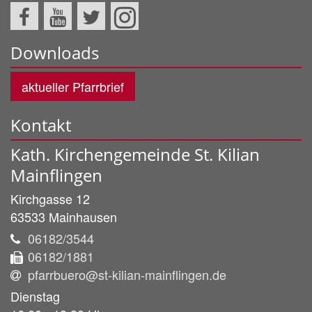
Downloads
aktueller Pfarrbrief
Kontakt
Kath. Kirchengemeinde St. Kilian
Mainflingen
Kirchgasse 12
63533
Mainhausen
06182/3544
06182/1881
pfarrbuero@st-kilian-mainflingen.de
Dienstag