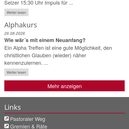
Selzer 15:30 Uhr Impuls für ...
Weiter lesen
Alphakurs
26.08.2026
Wie wär´s mit einem Neuanfang?
Ein Alpha Treffen ist eine gute Möglichkeit, den
christlichen Glauben (wieder) näher
kennenzulernen. ...
Weiter lesen
Mehr anzeigen
Links
Pastoraler Weg
Gremien & Räte