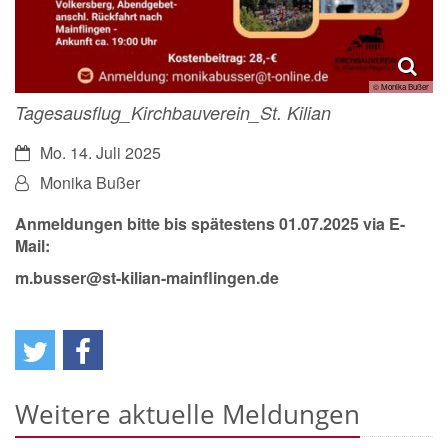
© Monika Bußer
Tagesausflug_Kirchbauverein_St. Kilian
Datum:
Mo. 14. Juli 2025
Von:
Monika Bußer
Anmeldungen bitte bis spätestens 01.07.2025 via E-
Mail:
m.busser@st-kilian-mainflingen.de
Weitere aktuelle Meldungen