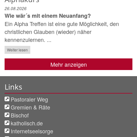
26.08.2026
Wie wär´s mit einem Neuanfang?
Ein Alpha Treffen ist eine gute Möglichkeit, den
christlichen Glauben (wieder) näher
kennenzulernen. ...
Weiter lesen
Mehr anzeigen
Links
Pastoraler Weg
Gremien & Räte
Bischof
katholisch.de
Internetseelsorge