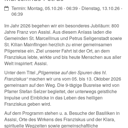
Datum:
Termin: Montag, 05.10.26 - 06:39 - Dienstag, 13.10.26 -
06:39
Im Jahr 2026 begehen wir ein besonderes Jubiläum: 800
Jahre Franz von Assisi. Aus diesem Anlass laden die
Gemeinden St. Marcellinus und Petrus Seligenstadt sowie
St. Kilian Mainflingen herzlich zu einer gemeinsamen
Pilgerreise ein. Ziel unserer Fahrt ist der Ort, an dem
Franziskus lebte, wirkte und bis heute Menschen aus aller
Welt inspiriert: Assisi.
Unter dem Titel
„Pilgerreise auf den Spuren des hl.
Franziskus“
machen wir uns vom 05. bis 13. Oktober 2026
gemeinsam auf den Weg. Die 9-tägige Busreise wird von
Pfarrer Stefan Selzer begleitet, der unterwegs geistliche
Impulse und Einblicke in das Leben des heiligen
Franziskus geben wird.
Auf dem Programm stehen u. a. Besuche der Basiliken in
Assisi, Orte des Wirkens des Franziskus und der Klara,
spirituelle Wegzeiten sowie gemeinschaftliche