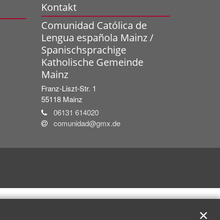
Kontakt
Comunidad Católica de
Lengua española Mainz /
Spanischsprachige
Katholische Gemeinde
Mainz
Franz-Liszt-Str. 1
55118
Mainz
06131 614020
comunidad@gmx.de
✕