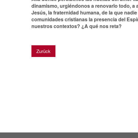
dinamismo, urgiéndonos a renovarlo todo, a a
Jesús, la fraternidad humana, de la que na
comunidades cristia­nas la presencia del Esp
nuestros contextos? ¿A qué nos reta?
Zurück