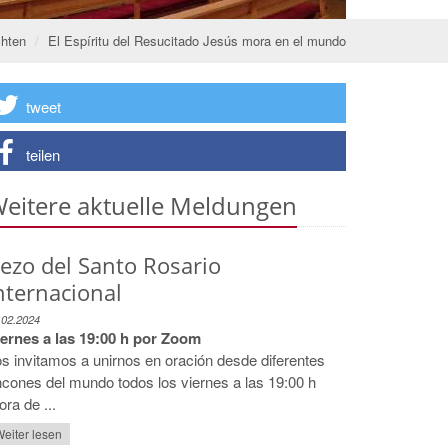
chten
El Espíritu del Resucitado Jesús mora en el mundo
tweet
teilen
eitere aktuelle Meldungen
ezo del Santo Rosario
nternacional
.02.2024
iernes a las 19:00 h por Zoom
s invitamos a unirnos en oración desde diferentes
ncones del mundo todos los viernes a las 19:00 h
ora de ...
eiter lesen