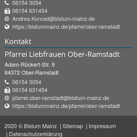
06154 3054
06154 631454
Andrea.Konrad@bistum-mainz.de
https://bistummainz.de/pfarrei/ober-ramstadt
Kontakt
Pfarrei Liebfrauen Ober-Ramstadt
Adam-Rückert-Str. 9
64372
Ober-Ramstadt
06154 3054
06154 631454
pfarrei.ober-ramstadt@bistum-mainz.de
https://bistummainz.de/pfarrei/ober-ramstadt
2020 © Bistum Mainz
Sitemap
Impressum
Datenschutzerklärung