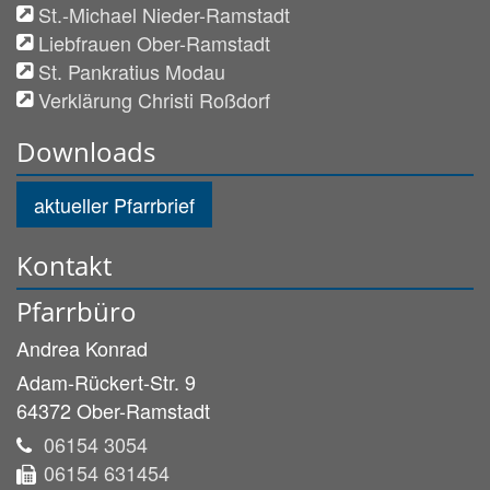
St.-Michael Nieder-Ramstadt
Liebfrauen Ober-Ramstadt
St. Pankratius Modau
Verklärung Christi Roßdorf
Downloads
aktueller Pfarrbrief
Kontakt
Pfarrbüro
Andrea
Konrad
Adam-Rückert-Str. 9
64372
Ober-Ramstadt
06154 3054
06154 631454