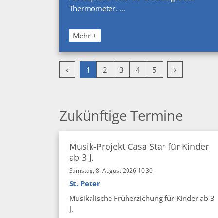
Thermometer. ...
Mehr +
Vorherige Seite
Nächste Seit
1
2
3
4
5
Zukünftige Termine
Musik-Projekt Casa Star für Kinder
ab 3 J.
Samstag, 8. August 2026 10:30
St. Peter
Musikalische Früherziehung für Kinder ab 3
J.