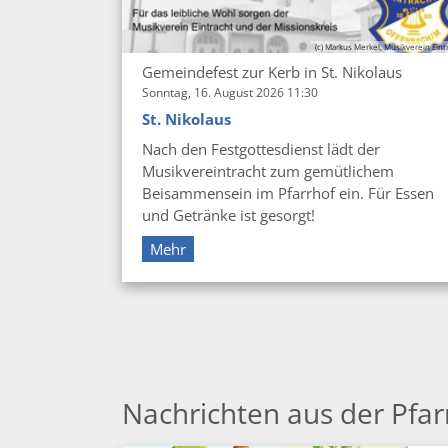
(c) Markus Merkel, Musikverein Eint
Gemeindefest zur Kerb in St. Nikolaus
Sonntag, 16. August 2026 11:30
St. Nikolaus
Nach den Festgottesdienst lädt der
Musikvereintracht zum gemütlichem
Beisammensein im Pfarrhof ein. Für Essen
und Getränke ist gesorgt!
Mehr
Nachrichten aus der Pfar