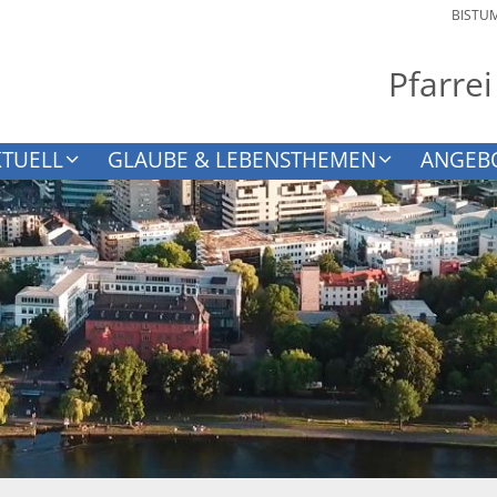
BISTU
Pfarrei
KTUELL
GLAUBE & LEBENSTHEMEN
ANGEB