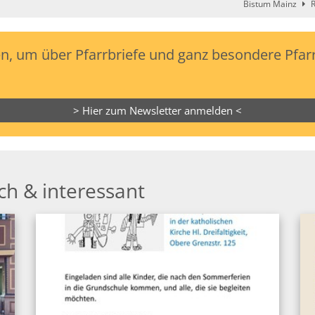
Bistum Mainz
R
, um über Pfarrbriefe und ganz besondere Pfarr
> Hier zum Newsletter anmelden <
ch & interessant