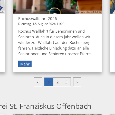
racht
(c) A. Atzenböck-Gehrlein
Rochuswallfahrt 2026
Dienstag, 18. August 2026 11:00
Rochus Wallfahrt für Seniorinnen und
Senioren. Auch in diesem Jahr wollen wir
wieder zur Wallfahrt auf den Rochusberg
fahren. Herzliche Einladung dazu an alle
Seniorinnen und Senioren unserer Pfarrei. ...
Mehr
Vorherige Seite
Nächste Seite
1
2
3
rei St. Franziskus Offenbach