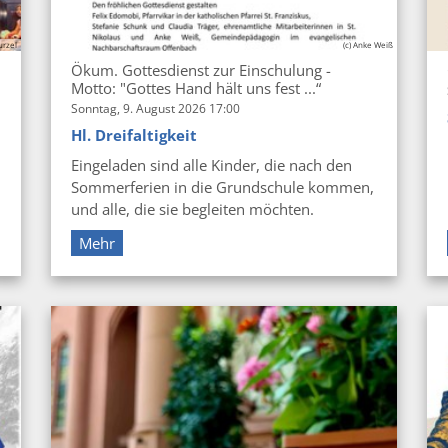
urzel
(c) Anke Weiß
Ökum. Gottesdienst zur Einschulung -
Motto: "Gottes Hand hält uns fest ...“
Sonntag, 9. August 2026 17:00
Hl. Dreifaltigkeit
Eingeladen sind alle Kinder, die nach den
Sommerferien in die Grundschule kommen,
und alle, die sie begleiten möchten.
Mehr