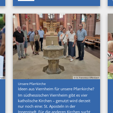
rget
© St. Franziskus Offenbach
:
Unsere Pfarrkirche
Ideen aus Viernheim für unsere Pfarrkirche?
Im südhessischen Viernheim gibt es vier
katholische Kirchen – genutzt wird derzeit
nur noch eine: St. Aposteln in der
Innenstadt. Für die anderen Kirchen sucht