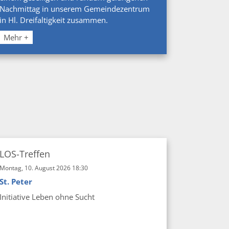
Nachmittag in unserem Gemeindezentrum
in Hl. Dreifaltigkeit zusammen.
Mehr +
LOS-Treffen
Montag, 10. August 2026 18:30
St. Peter
Initiative Leben ohne Sucht