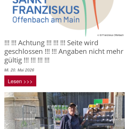
© St Franziskus Offenbach
!!! !!! Achtung !!! !!! !!! Seite wird
geschlossen !!! !!! Angaben nicht mehr
gültig !!! !!! !!! !!!
Mi. 20. Mai 2026
Lesen >>>