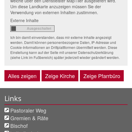
welche über den Dienstleister MapTiler ausgeliefert wird.
Um diese Landkarte anzuzeigen müssen Sie der
Verwendung von externen Inhalten zustimmen.
Externe Inhalte
Ich bin damit einverstanden, dass mir externe Inhalte angezeigt
werden. Damit können personenbezogene Daten, IP-Adresse und
Cookie-Informationen an Drittplattformen übermittelt werden. Diese
Einstellung kann auf der Seite mit unserer Datenschutzerklärung
(siehe Link im Fußbereich) später jederzeit wieder geändert werden.
Alles zeigen
Zeige Kirche
Zeige Pfarrbüro
Links
Pastoraler Weg
Gremien & Räte
Bischof