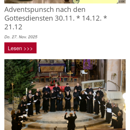
© ER
Adventspunsch nach den
Gottesdiensten 30.11. * 14.12. *
21.12
Do. 27. Nov. 2025
Lesen >>>