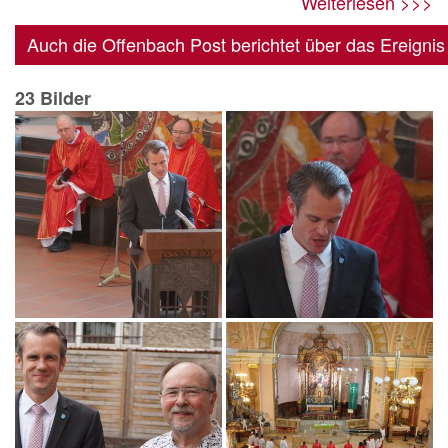
Weiterlesen >>>
Auch die Offenbach Post berichtet über das Ereigni
23 Bilder