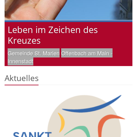
7648
Leben im Zeichen des
Kreuzes
Gemeinde St. Marien
Offenbach am Main -
Innenstadt
Aktuelles