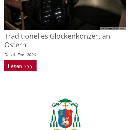
© Christoph Boeckheler
Traditionelles Glockenkonzert an
Ostern
Di. 10. Feb. 2026
Lesen >>>