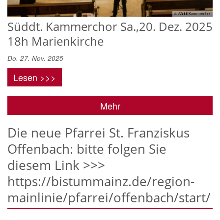
© Süddt Kammerchor
Süddt. Kammerchor Sa.,20. Dez. 2025
18h Marienkirche
Do. 27. Nov. 2025
Lesen >>>
Mehr
Die neue Pfarrei St. Franziskus
Offenbach: bitte folgen Sie
diesem Link >>>
https://bistummainz.de/region-
mainlinie/pfarrei/offenbach/start/