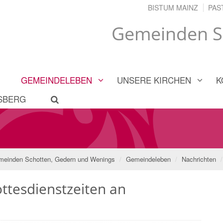
BISTUM MAINZ
PAS
Gemeinden S
GEMEINDELEBEN
UNSERE KIRCHEN
K
LSBERG
einden Schotten, Gedern und Wenings
Gemeindeleben
Nachrichten
ttesdienstzeiten an