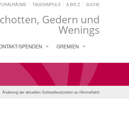
TORALRÄUME
TAGESIMPULS
A BIS Z
SUCHE
chotten, Gedern und
Wenings
ONTAKT/SPENDEN
GREMIEN
Änderung der aktuellen Gottesdienstzeiten an Himmelfahrt