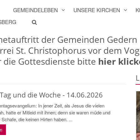
GEMEINDELEBEN
UNSERE KIRCHEN
K
LSBERG
rnetauftritt der Gemeinden Gedern
arrei St. Christophorus vor dem Vog
r die Gottesdienste bitte
hier klick
L
 Tag und die Woche - 14.06.2026
tagsevangelium: In jener Zeit, als Jesus die vielen
, hatte er Mitleid mit ihnen; denn sie waren müde und
 Schafe, die keinen Hirten haben. ...
en