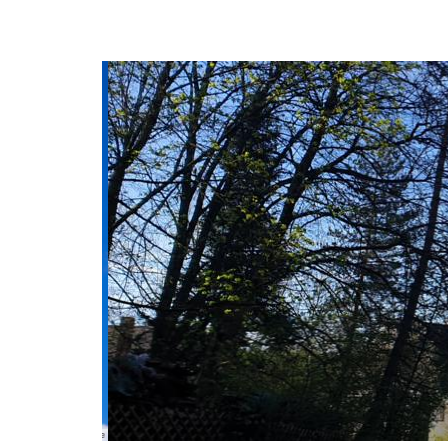
© jolie