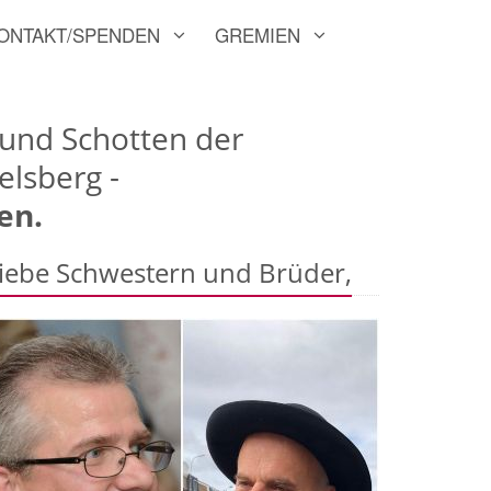
ONTAKT/SPENDEN
GREMIEN
 und Schotten der
elsberg -
en.
iebe Schwestern und Brüder,