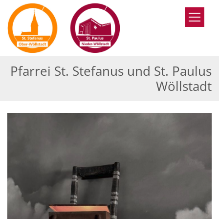
Zum Inhalt springen
Pfarrei St. Stefanus und St. Paulus
Wöllstadt