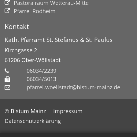
Pastoralraum Wetterau-Mitte
Pfarrei Rodheim
Kontakt
Kath. Pfarramt St. Stefanus & St. Paulus
Kirchgasse 2
61206
Ober-Wöllstadt
06034/2239
06034/5013
pfarrei.woellstadt@bistum-mainz.de
© Bistum Mainz
Impressum
Datenschutzerklärung