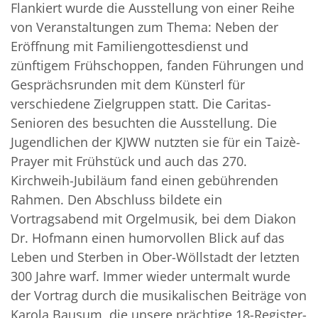
Flankiert wurde die Ausstellung von einer Reihe
von Veranstaltungen zum Thema: Neben der
Eröffnung mit Familiengottesdienst und
zünftigem Frühschoppen, fanden Führungen und
Gesprächsrunden mit dem Künsterl für
verschiedene Zielgruppen statt. Die Caritas-
Senioren des besuchten die Ausstellung. Die
Jugendlichen der KJWW nutzten sie für ein Taizè-
Prayer mit Frühstück und auch das 270.
Kirchweih-Jubiläum fand einen gebührenden
Rahmen. Den Abschluss bildete ein
Vortragsabend mit Orgelmusik, bei dem Diakon
Dr. Hofmann einen humorvollen Blick auf das
Leben und Sterben in Ober-Wöllstadt der letzten
300 Jahre warf. Immer wieder untermalt wurde
der Vortrag durch die musikalischen Beiträge von
Karola Bausum, die unsere prächtige 18-Register-