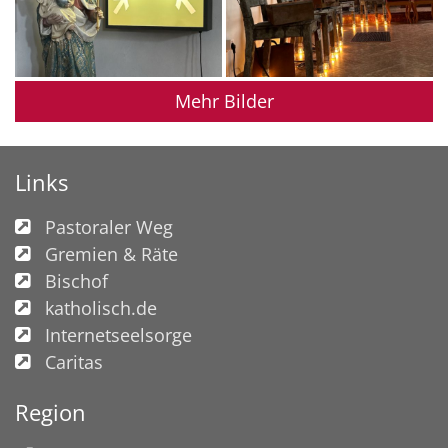
Mehr Bilder
Links
Pastoraler Weg
Gremien & Räte
Bischof
katholisch.de
Internetseelsorge
Caritas
Region