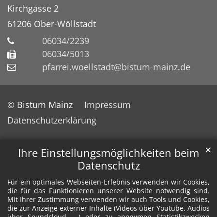
Kirchgasse 2
61206
Ober-Wöllstadt
06034/2239
06034/5013
pfarrei.woellstadt@bistum-mainz.de
© Bistum Mainz
Impressum
Datenschutzerklärung
✕
Ihre Einstellungsmöglichkeiten beim
Datenschutz
Für ein optimales Webseiten-Erlebnis verwenden wir Cookies,
die für das Funktionieren unserer Website notwendig sind.
Mit Ihrer Zustimmung verwenden wir auch Tools und Cookies,
die zur Anzeige externer Inhalte (Videos über Youtube, Audios
über Soundcloud, ...) oder zu anonymen Statistikzwecken