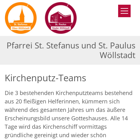
Zum Inhalt springen
Pfarrei St. Stefanus und St. Paulus
Wöllstadt
Kirchenputz-Teams
Die 3 bestehenden Kirchenputzteams bestehend
aus 20 fleißigen Helferinnen, kümmern sich
während des gesamten Jahres um das äußere
Erscheinungsbild unsere Gotteshauses. Alle 14
Tage wird das Kirchenschiff vormittags
gründliche gereinigt und wieder schön