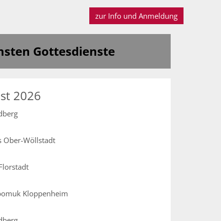
zur Info und Anmeldung
hsten Gottesdienste
ust 2026
dberg
us Ober-Wöllstadt
 Florstadt
Nepomuk Kloppenheim
dberg