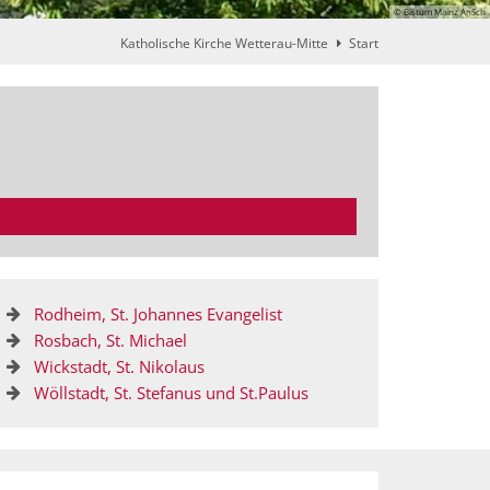
© Bistum Mainz AnSch
Katholische Kirche Wetterau-Mitte
Start
Rodheim, St. Johannes Evangelist
Rosbach, St. Michael
Wickstadt, St. Nikolaus
Wöllstadt, St. Stefanus und St.Paulus