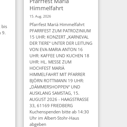
Pfarrfest Mariä
Himmelfahrt
15. Aug. 2026
Pfarrfest Mariä Himmelfahrt
 bis
PFARRFEST ZUM PATROZINIUM
 9.
15 UHR: KONZERT „KARNEVAL
DER TIERE“ UNTER DER LEITUNG
VON EVA-MARIA ANTON 16
UHR: KAFFEE UND KUCHEN 18
UHR: HL. MESSE ZUM
HOCHFEST MARIÄ
HIMMELFAHRT MIT PFARRER
BJÖRN ROTTMANN 19 UHR:
„DÄMMERSHOPPEN“ UND
AUSKLANG SAMSTAG, 15.
AUGUST 2026 - HAAGSTRASSE
33, 61169 FRIEDBERG
Kuchenspenden bitte ab 14:30
Uhr im Albert-Stohr-Haus
abgeben