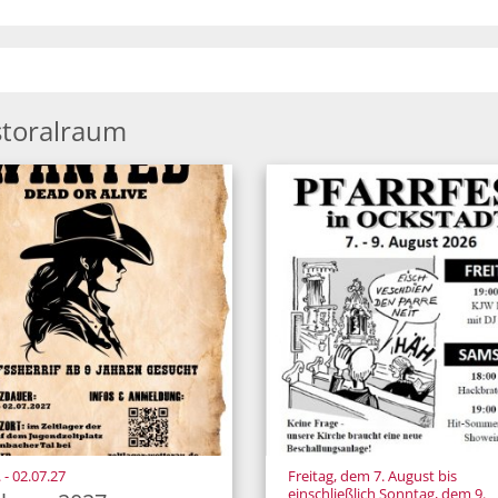
storalraum
:
 - 02.07.27
Freitag, dem 7. August bis
einschließlich Sonntag, dem 9.