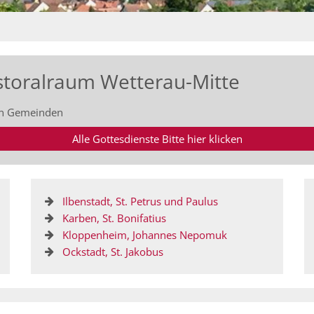
astoralraum Wetterau-Mitte
hen Gemeinden
Alle Gottesdienste Bitte hier klicken
Ilbenstadt, St. Petrus und Paulus
Karben, St. Bonifatius
Kloppenheim, Johannes Nepomuk
Ockstadt, St. Jakobus