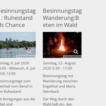
esinnungstag
Besinnungstag
 : Ruhestand
Wanderung:B
ls Chance
eten im Wald
© Andreas Münster
© Pfarrei Wickstadt
ntag, 6. Juli 2026
Samstag, 22. August
:00 - Mittwoch, 8. Juli
2026 9:30 - 17:00
026 13:00
Besinnungstag mit
esinnungstage zum
Wanderung zwischen
echsel vom Beruf in
Engelthal und Maria
en Ruhestand
Sternbach
it Anregungen aus der
Der Weg durch den
ibel und
Wald lädt ein, den