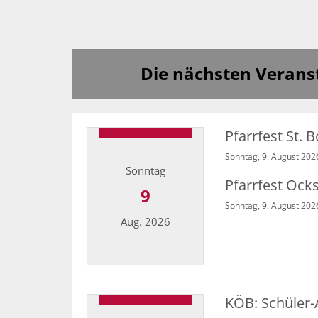
Die nächsten Verans
Pfarrfest St. 
Sonntag, 9. August 202
Sonntag
Pfarrfest Ock
9
Sonntag, 9. August 202
Aug. 2026
Datum: 9. August 2026
KÖB: Schüler-