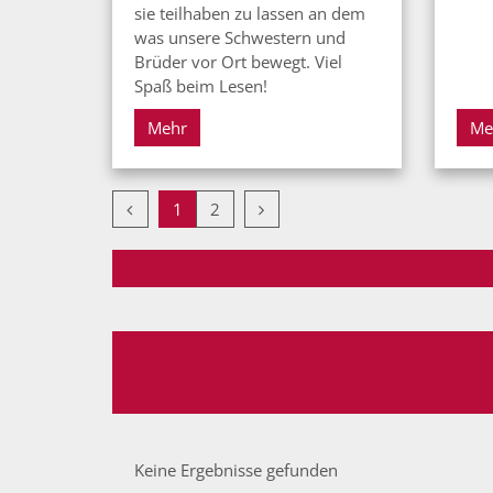
sie teilhaben zu lassen an dem
was unsere Schwestern und
Brüder vor Ort bewegt. Viel
Spaß beim Lesen!
Mehr
Me
Vorherige Seite
Nächste Seite
1
2
Keine Ergebnisse gefunden