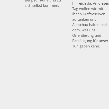
hilfreich da. An diese
sich selbst kommen.
Tag wollen wir mit
Ihnen Kraftreserven
auftanken und
Ausschau halten nach
dem, was uns
Orientierung und
Bestätigung für unser
Tun geben kann.