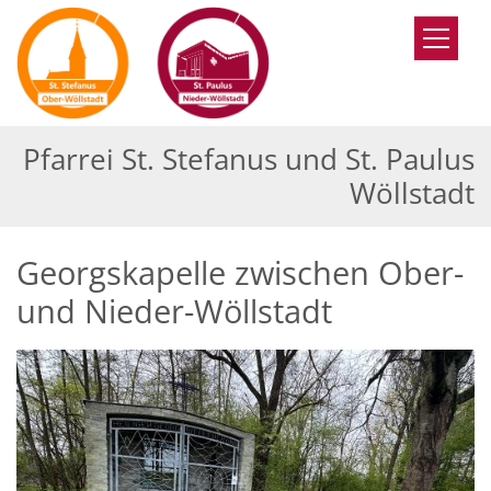
Zum Inhalt springen
Pfarrei St. Stefanus und St. Paulus
Wöllstadt
Georgskapelle zwischen Ober-
und Nieder-Wöllstadt