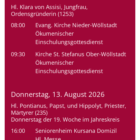
Hl. Klara von Assisi, Jungfrau,
Ordensgründerin (1253)
08:00
Evang. Kirche Nieder-Wöllstadt
Ökumenischer
Einschulungsgottesdienst
09:30
Kirche St. Stefanus Ober-Wöllstadt
Ökumenischer
Einschulungsgottesdienst
Donnerstag, 13. August 2026
Hl. Pontianus, Papst, und Hippolyt, Priester,
Märtyrer (235)
Donnerstag der 19. Woche im Jahreskreis
16:00
Seniorenheim Kursana Domizil
Hl. Messe