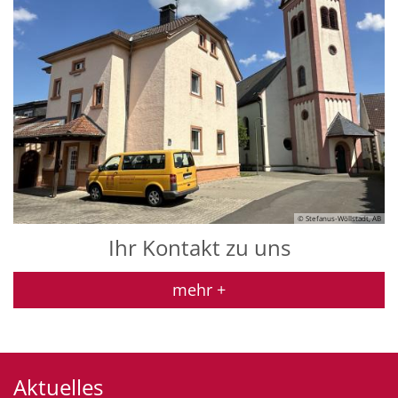
© Stefanus-Wöllstadt, AB
Ihr Kontakt zu uns
mehr +
Aktuelles