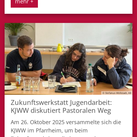
mehr +
© Stefanus-Wöllstadt, AB
Zukunftswerkstatt Jugendarbeit:
KJWW diskutiert Pastoralen Weg
Am 26. Oktober 2025 versammelte sich die
KJWW im Pfarrheim, um beim