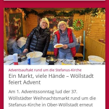
© Stefanus-Wöllstadt, AB
:
Adventsauftakt rund um die Stefanus-Kirche
Ein Markt, viele Hände – Wöllstadt
feiert Advent
Am 1. Adventssonntag lud der 37.
Wöllstädter Weihnachtsmarkt rund um die
Stefanus-Kirche in Ober-Wöllstadt erneut