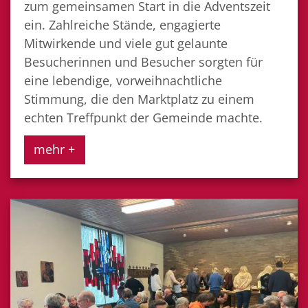
zum gemeinsamen Start in die Adventszeit
ein. Zahlreiche Stände, engagierte
Mitwirkende und viele gut gelaunte
Besucherinnen und Besucher sorgten für
eine lebendige, vorweihnachtliche
Stimmung, die den Marktplatz zu einem
echten Treffpunkt der Gemeinde machte.
mehr +