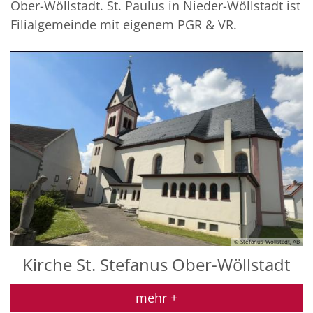
Ober-Wöllstadt. St. Paulus in Nieder-Wöllstadt ist
Filialgemeinde mit eigenem PGR & VR.
© Stefanus-Wöllstadt, AB
Kirche St. Stefanus Ober-Wöllstadt
mehr +