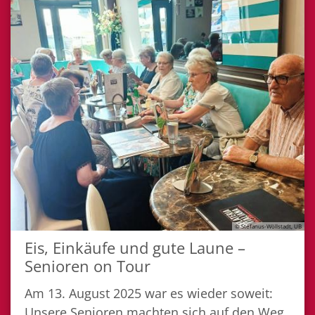
© Stefanus-Wöllstadt, UB
Eis, Einkäufe und gute Laune –
Senioren on Tour
Am 13. August 2025 war es wieder soweit:
Unsere Senioren machten sich auf den Weg