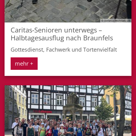
© Stefanus-Wöllstadt, UB
Caritas-Senioren unterwegs –
Halbtagesausflug nach Braunfels
Gottesdienst, Fachwerk und Tortenvielfalt
mehr +