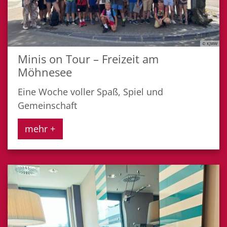
© KJWW
Minis on Tour – Freizeit am
Möhnesee
Eine Woche voller Spaß, Spiel und
Gemeinschaft
mehr +