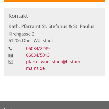
Kontakt
Kath. Pfarramt St. Stefanus & St. Paulus
Kirchgasse 2
61206
Ober-Wöllstadt
06034/2239
06034/5013
pfarrei.woellstadt@bistum-
mainz.de