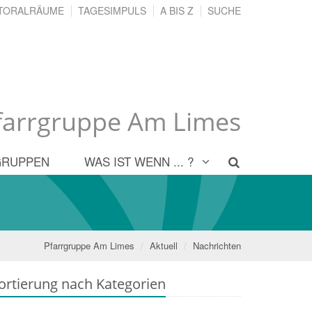
TORALRÄUME
TAGESIMPULS
A BIS Z
SUCHE
farrgruppe Am Limes
GRUPPEN
WAS IST WENN ... ?
Pfarrgruppe Am Limes
Aktuell
Nachrichten
ortierung nach Kategorien