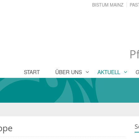
BISTUM MAINZ
PAS
P
START
ÜBER UNS
AKTUELL
uppe
S