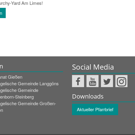
urchy-Yard Am Limes!
en
Social Media
n
nat Gießen
gelische Gemeinde Langgöns
gelische Gemeinde
Downloads
enborn-Steinberg
gelische Gemeinde Großen-
Aktueller Pfarrbrief
en