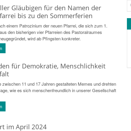
Su
ller Gläubigen für den Namen der
farrei bis zu den Sommerferien
ch einem Patrozinium der neuen Pfarrei, die sich zum 1.
aus den bisherigen vier Pfarreien des Pastoralraumes
eugegründet, wird ab Pfingsten konkreter.
en
den für Demokratie, Menschlichkeit
falt
e zwischen 11 und 17 Jahren gestalteten Memes und drehten
rage, wie es sich menschenfreundlich in unserer Gesellschaft
en
rt im April 2024