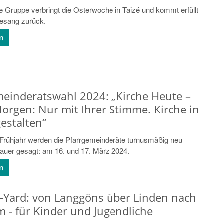
Gruppe verbringt die Osterwoche in Taizé und kommt erfüllt
esang zurück.
en
meinderatswahl 2024: „Kirche Heute –
orgen: Nur mit Ihrer Stimme. Kirche in
gestalten“
Frühjahr werden die Pfarrgemeinderäte turnusmäßig neu
auer gesagt: am 16. und 17. März 2024.
en
-Yard: von Langgöns über Linden nach
 - für Kinder und Jugendliche