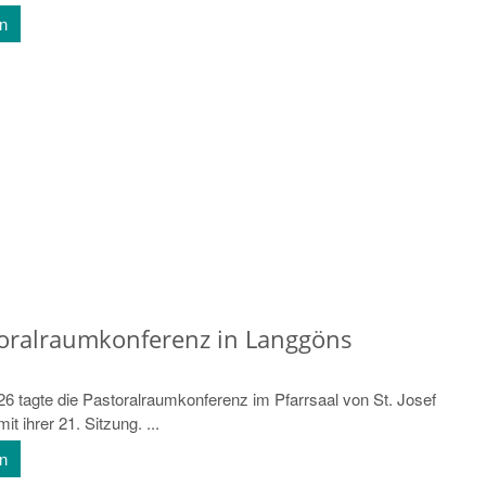
en
toralraumkonferenz in Langgöns
6 tagte die Pastoralraumkonferenz im Pfarrsaal von St. Josef
t ihrer 21. Sitzung. ...
en