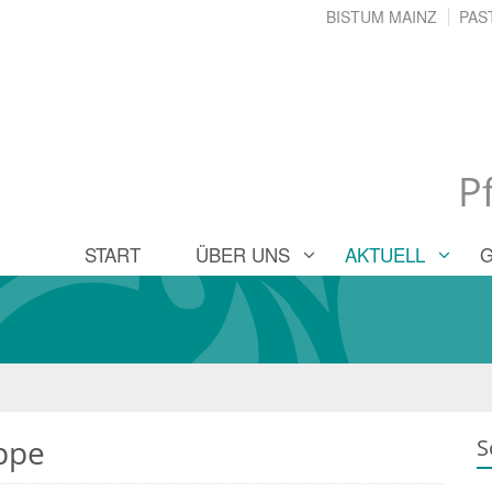
BISTUM MAINZ
PAS
P
START
ÜBER UNS
AKTUELL
uppe
S