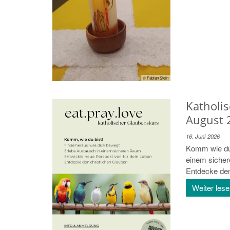
© Fabian Stein
Katholis
August 
16. Juni 2026
Komm wie du 
einem sicher
Entdecke den 
Weiter les