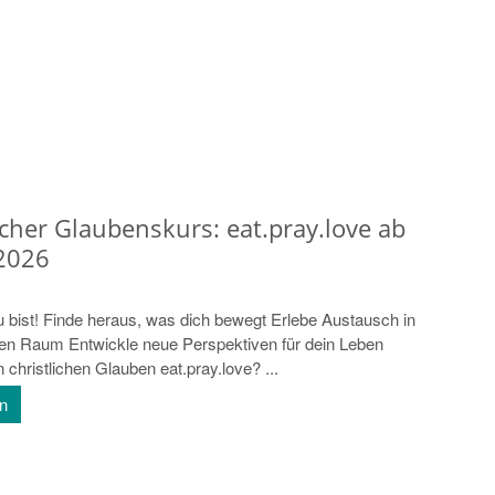
cher Glaubenskurs: eat.pray.love ab
2026
bist! Finde heraus, was dich bewegt Erlebe Austausch in
en Raum Entwickle neue Perspektiven für dein Leben
christlichen Glauben eat.pray.love? ...
en