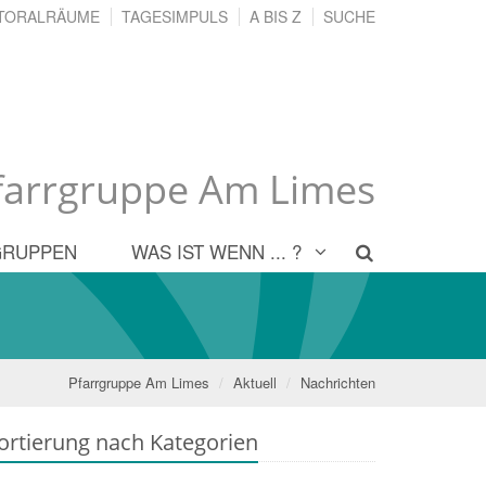
TORALRÄUME
TAGESIMPULS
A BIS Z
SUCHE
farrgruppe Am Limes
GRUPPEN
WAS IST WENN ... ?
Pfarrgruppe Am Limes
Aktuell
Nachrichten
ortierung nach Kategorien