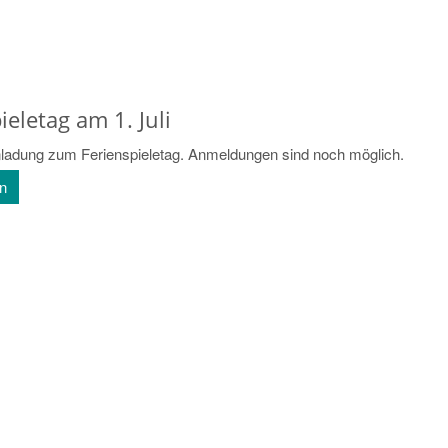
ieletag am 1. Juli
nladung zum Ferienspieletag. Anmeldungen sind noch möglich.
en