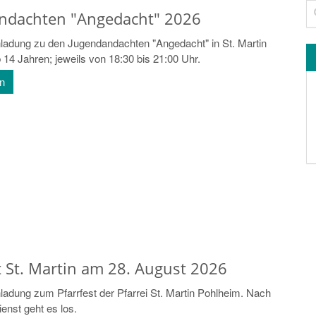
Su
ndachten "Angedacht" 2026
nladung zu den Jugendandachten "Angedacht" in St. Martin
14 Jahren; jeweils von 18:30 bis 21:00 Uhr.
en
t St. Martin am 28. August 2026
nladung zum Pfarrfest der Pfarrei St. Martin Pohlheim. Nach
enst geht es los.