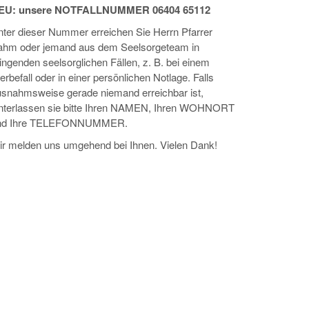
EU: unsere NOTFALLNUMMER 06404 65112
ter dieser Nummer erreichen Sie Herrn Pfarrer
ahm oder jemand aus dem Seelsorge­team in
ingenden seelsorglichen Fällen, z. B. bei einem
erbefall oder in einer persönlichen Notlage. Falls
usnahmsweise gerade niemand erreichbar ist,
interlassen sie bitte Ihren NAMEN, Ihren WOHNORT
nd Ihre TELEFONNUMMER.
r melden uns umgehend bei Ihnen. Vielen Dank!