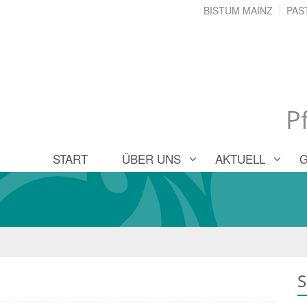
BISTUM MAINZ
PAS
P
START
ÜBER UNS
AKTUELL
S