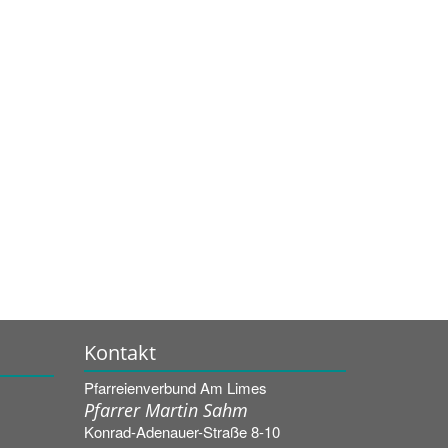
Kontakt
Pfarreienverbund Am Limes
Pfarrer Martin Sahm
Konrad-Adenauer-Straße 8-10