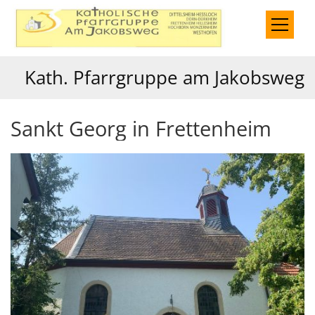
Zum Inhalt springen
Kath. Pfarrgruppe am Jakobsweg
Sankt Georg in Frettenheim