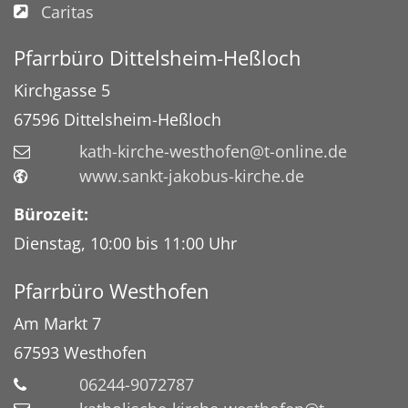
Caritas
Pfarrbüro Dittelsheim-Heßloch
Kirchgasse 5
67596
Dittelsheim-Heßloch
kath-kirche-westhofen@t-online.de
www.sankt-jakobus-kirche.de
Bürozeit:
Dienstag, 10:00 bis 11:00 Uhr
Pfarrbüro Westhofen
Am Markt 7
67593
Westhofen
06244-9072787