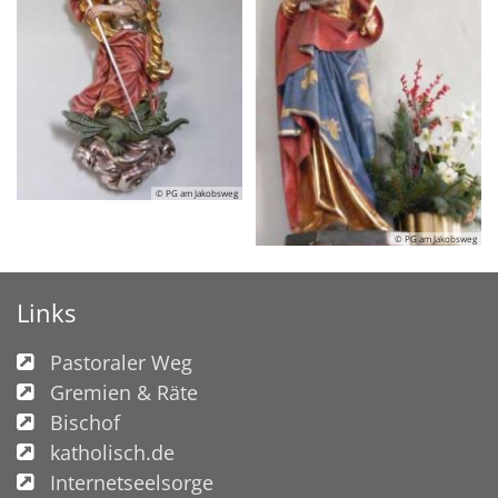
© PG am Jakobsweg
© PG am Jakobsweg
Links
Pastoraler Weg
Gremien & Räte
Bischof
katholisch.de
Internetseelsorge