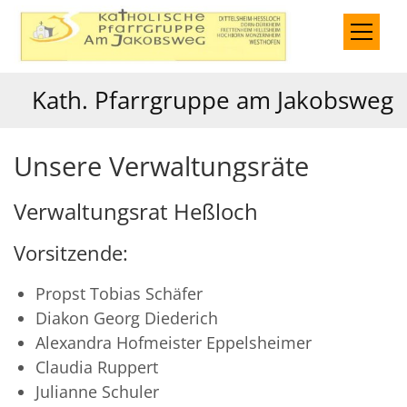
Zum Inhalt springen
Kath. Pfarrgruppe am Jakobsweg
Unsere Verwaltungsräte
Verwaltungsrat Heßloch
Vorsitzende:
Propst Tobias Schäfer
Diakon Georg Diederich
Alexandra Hofmeister Eppelsheimer
Claudia Ruppert
Julianne Schuler