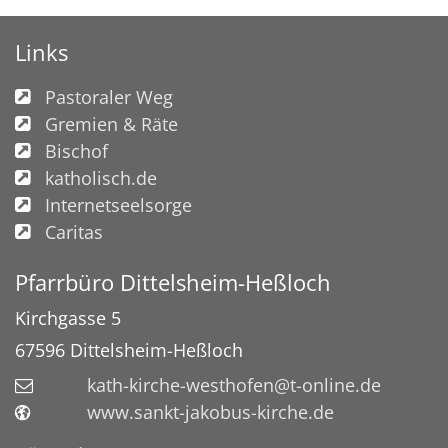
Links
Pastoraler Weg
Gremien & Räte
Bischof
katholisch.de
Internetseelsorge
Caritas
Pfarrbüro Dittelsheim-Heßloch
Kirchgasse 5
67596
Dittelsheim-Heßloch
kath-kirche-westhofen@t-online.de
www.sankt-jakobus-kirche.de