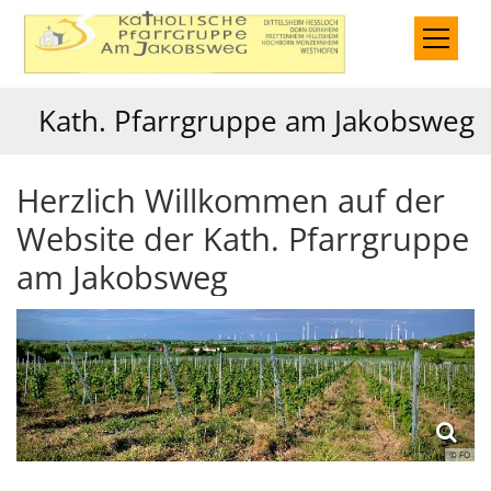
Zum Inhalt springen
Kath. Pfarrgruppe am Jakobsweg
Herzlich Willkommen auf der
Website der Kath. Pfarrgruppe
am Jakobsweg
© FO