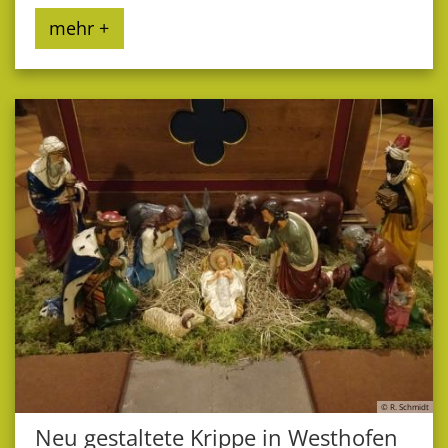
mehr +
© R. Schmidt
Neu gestaltete Krippe in Westhofen