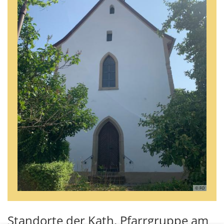
© FO
Standorte der Kath. Pfarrgruppe am