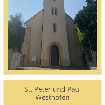
© FO
St. Peter und Paul
Westhofen