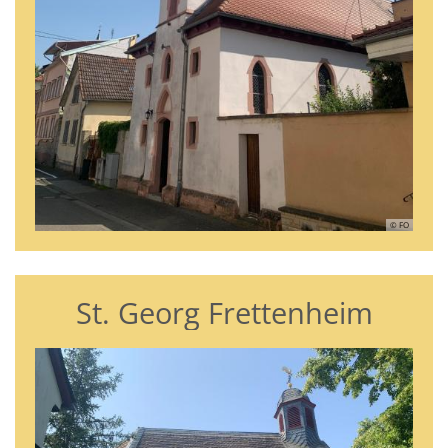
© FO
St. Georg Frettenheim