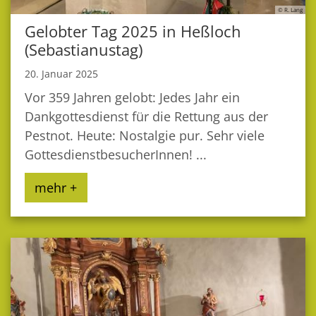
© R. Lang
Gelobter Tag 2025 in Heßloch
(Sebastianustag)
20. Januar 2025
Vor 359 Jahren gelobt: Jedes Jahr ein
Dankgottesdienst für die Rettung aus der
Pestnot. Heute: Nostalgie pur. Sehr viele
GottesdienstbesucherInnen! ...
mehr +