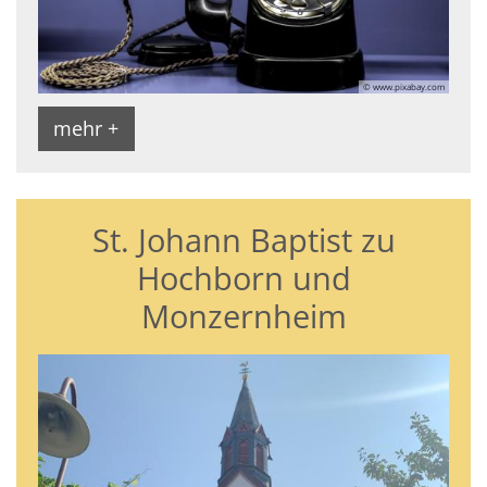
© www.pixabay.com
mehr +
St. Johann Baptist zu
Hochborn und
Monzernheim