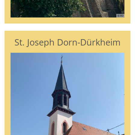
© FO
St. Joseph Dorn-Dürkheim