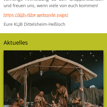
und freuen uns, wenn viele von euch kommen!
https://kljb-dihe.webnode.page/
Eure KLJB Dittelsheim-Heßloch
Aktuelles