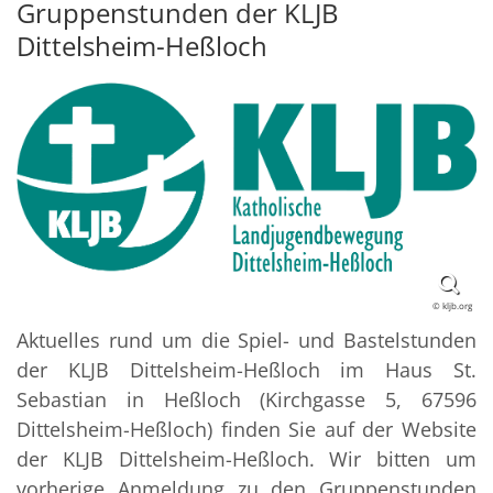
Gruppenstunden der KLJB
Dittelsheim-Heßloch
© kljb.org
Aktuelles rund um die Spiel- und Bastelstunden
der KLJB Dittelsheim-Heßloch im Haus St.
Sebastian in Heßloch (Kirchgasse 5, 67596
Dittelsheim-Heßloch) finden Sie auf der Website
der KLJB Dittelsheim-Heßloch. Wir bitten um
vorherige Anmeldung zu den Gruppenstunden