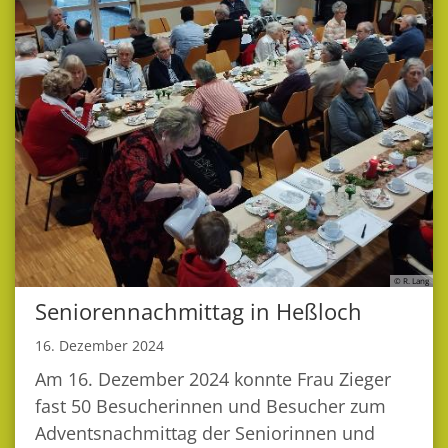
© R. Lang
Seniorennachmittag in Heßloch
16. Dezember 2024
Am 16. Dezember 2024 konnte Frau Zieger
fast 50 Besucherinnen und Besucher zum
Adventsnachmittag der Seniorinnen und