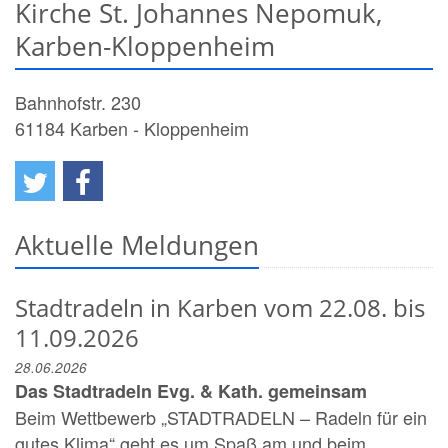
Kirche St. Johannes Nepomuk,
Karben-Kloppenheim
Bahnhofstr. 230
61184
Karben - Kloppenheim
Aktuelle Meldungen
Stadtradeln in Karben vom 22.08. bis
11.09.2026
28.06.2026
Das Stadtradeln Evg. & Kath. gemeinsam
Beim Wettbewerb „STADTRADELN – Radeln für ein
gutes Klima“ geht es um Spaß am und beim