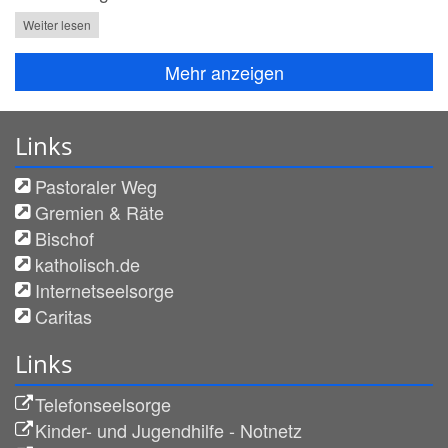
Weiter lesen
Mehr anzeigen
Links
Pastoraler Weg
Gremien & Räte
Bischof
katholisch.de
Internetseelsorge
Caritas
Links
Telefonseelsorge
Kinder- und Jugendhilfe - Notnetz