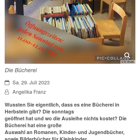
© R. Wudel
Die Bücherei
Datum:
Sa. 29. Juli 2023
Von:
Angelika Franz
Wussten Sie eigentlich, dass es eine Bücherei in
Herbstein gibt? Die sonntags
geöffnet hat und wo die Ausleihe nichts kostet? Die
Bücherei hat eine große
Auswahl an Romanen, Kinder- und Jugendbücher,
sowie Bilderbücher für Kleinkinder.