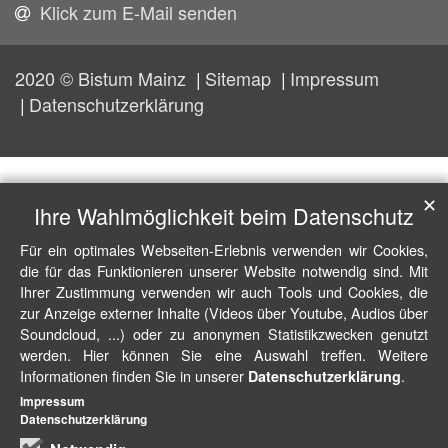
Klick zum E-Mail senden
2020 © Bistum Mainz
Sitemap
Impressum
Datenschutzerklärung
✕
Ihre Wahlmöglichkeit beim Datenschutz
Für ein optimales Webseiten-Erlebnis verwenden wir Cookies,
die für das Funktionieren unserer Website notwendig sind. Mit
Ihrer Zustimmung verwenden wir auch Tools und Cookies, die
zur Anzeige externer Inhalte (Videos über Youtube, Audios über
Soundcloud, ...) oder zu anonymen Statistikzwecken genutzt
werden. Hier können Sie eine Auswahl treffen. Weitere
Informationen finden Sie in unserer
.
Datenschutzerklärung
Impressum
Datenschutzerklärung