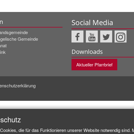
Social Media
n
andsgemeinde
gelische Gemeinde
nat
Downloads
ink
Aktueller Pfarrbrief
enschutzerklärung
nschutz
Cookies, die für das Funktionieren unserer Website notwendig sind.