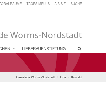
TORALRÄUME
TAGESIMPULS
A BIS Z
SUCHE
de Worms-Nordstadt
CHEN
LIEBFRAUENSTIFTUNG
Gemeinde Worms-Nordstadt
Orte
Kontakt