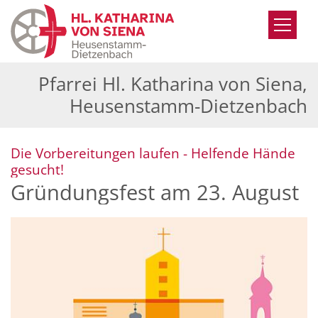
Zum Inhalt springen
Pfarrei Hl. Katharina von Siena,
Heusenstamm-Dietzenbach
Die Vorbereitungen laufen - Helfende Hände
:
gesucht!
Gründungsfest am 23. August