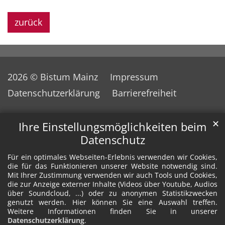
zurück
2026 © Bistum Mainz
Impressum
Datenschutzerklärung
Barrierefreiheit
✕
Ihre Einstellungsmöglichkeiten beim
Datenschutz
Für ein optimales Webseiten-Erlebnis verwenden wir Cookies,
die für das Funktionieren unserer Website notwendig sind.
Mit Ihrer Zustimmung verwenden wir auch Tools und Cookies,
die zur Anzeige externer Inhalte (Videos über Youtube, Audios
über Soundcloud, ...) oder zu anonymen Statistikzwecken
genutzt werden. Hier können Sie eine Auswahl treffen.
Weitere Informationen finden Sie in unserer
Datenschutzerklärung
.