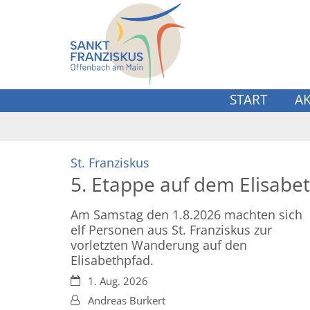
Zum Inhalt springen
START
A
:
St. Franziskus
5. Etappe auf dem Elisabe
Am Samstag den 1.8.2026 machten sich
elf Personen aus St. Franziskus zur
vorletzten Wanderung auf den
Elisabethpfad.
Datum:
1. Aug. 2026
Von:
Andreas Burkert