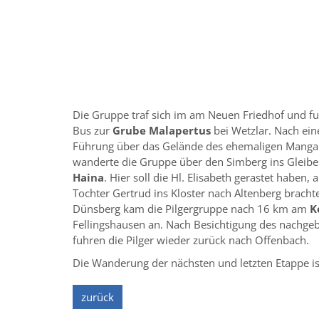
Die Gruppe traf sich im am Neuen Friedhof und f
Bus zur
Grube Malapertus
bei Wetzlar. Nach ein
Führung über das Gelände des ehemaligen Mang
wanderte die Gruppe über den Simberg ins Gleibe
Haina
. Hier soll die Hl. Elisabeth gerastet haben, a
Tochter Gertrud ins Kloster nach Altenberg bracht
Dünsberg kam die Pilgergruppe nach 16 km am
K
Fellingshausen an. Nach Besichtigung des nachge
fuhren die Pilger wieder zurück nach Offenbach.
Die Wanderung der nächsten und letzten Etappe is
zurück