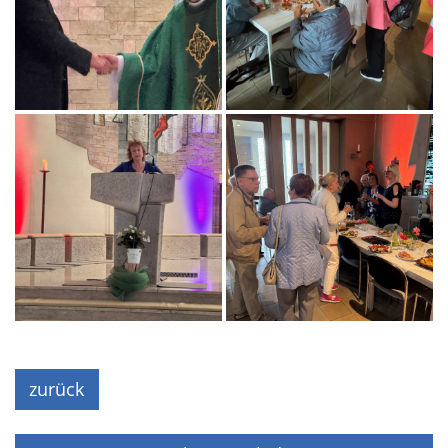
zurück