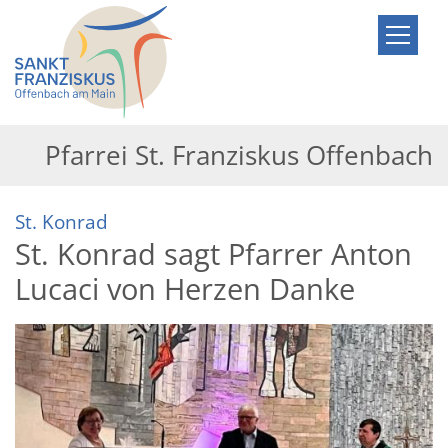
Zum Inhalt springen
Pfarrei St. Franziskus Offenbach
:
St. Konrad
St. Konrad sagt Pfarrer Anton
Lucaci von Herzen Danke