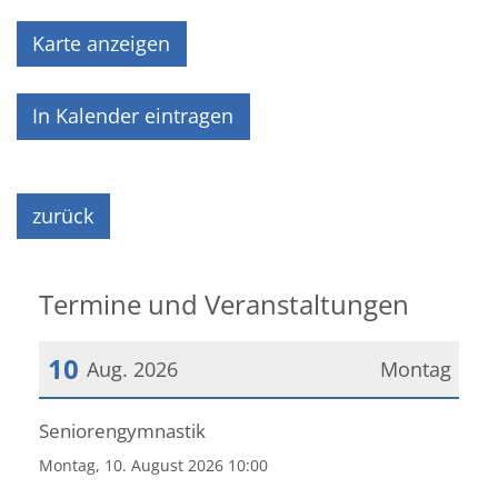
Karte anzeigen
In Kalender eintragen
zurück
Termine und Veranstaltungen
10
Aug. 2026
Montag
Datum: 10. August 2026
Seniorengymnastik
Montag, 10. August 2026 10:00