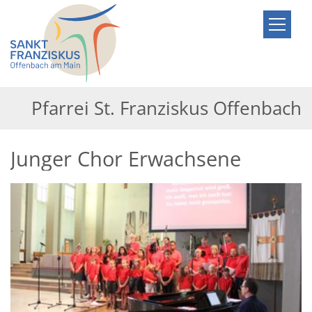
Zum Inhalt springen
Pfarrei St. Franziskus Offenbach
Junger Chor Erwachsene