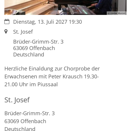
(c) Heike Wurzel
Datum:
Dienstag, 13. Juli 2027 19:30
Ort:
St. Josef
Brüder-Grimm-Str. 3
63069
Offenbach
Deutschland
Herzliche Einaldung zur Chorprobe der
Erwachsenen mit Peter Krausch 19.30-
21.00 Uhr im Piussaal
St. Josef
Brüder-Grimm-Str. 3
63069
Offenbach
Deutschland