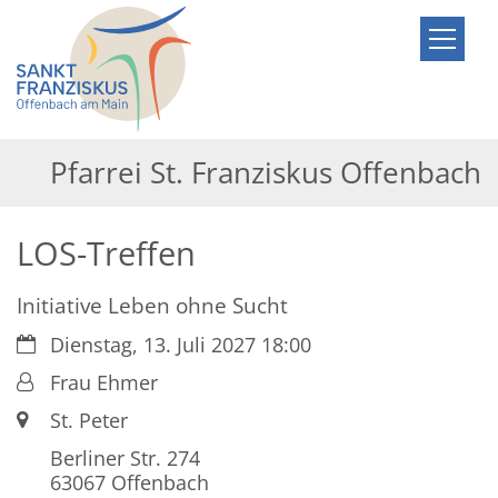
Zum Inhalt springen
Pfarrei St. Franziskus Offenbach
LOS-Treffen
Initiative Leben ohne Sucht
Datum:
Dienstag, 13. Juli 2027 18:00
Von:
Frau Ehmer
Ort:
St. Peter
Berliner Str. 274
63067
Offenbach