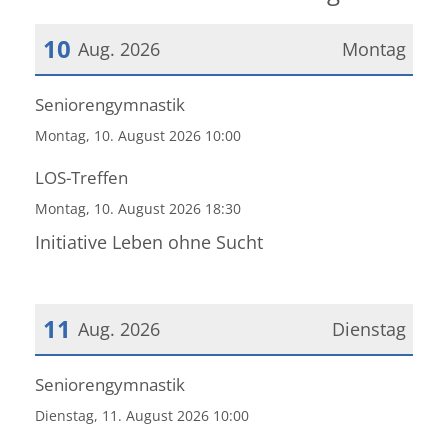
10
Aug. 2026
Montag
Datum: 10. August 2026
Seniorengymnastik
Montag, 10. August 2026 10:00
LOS-Treffen
Montag, 10. August 2026 18:30
Initiative Leben ohne Sucht
11
Aug. 2026
Dienstag
Datum: 11. August 2026
Seniorengymnastik
Dienstag, 11. August 2026 10:00