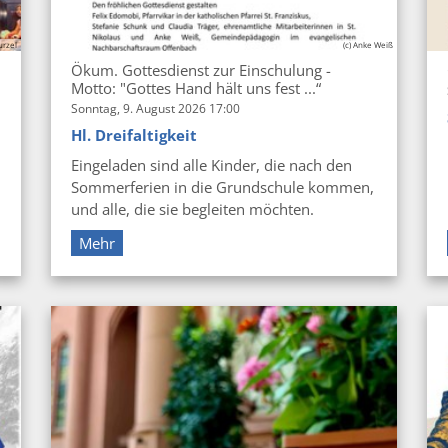
urzel
(c) Anke Weiß
Ökum. Gottesdienst zur Einschulung -
Motto: "Gottes Hand hält uns fest ...“
Sonntag, 9. August 2026 17:00
Hl. Dreifaltigkeit
Eingeladen sind alle Kinder, die nach den
Sommerferien in die Grundschule kommen,
und alle, die sie begleiten möchten.
Mehr