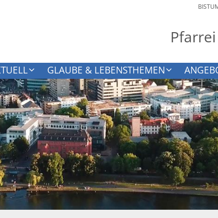
BISTU
Pfarrei
KTUELL
GLAUBE & LEBENSTHEMEN
ANGEB