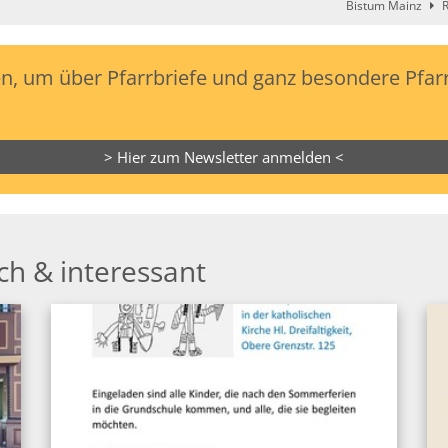
Bistum Mainz
R
, um über Pfarrbriefe und ganz besondere Pfarr
> Hier zum Newsletter anmelden <
ch & interessant