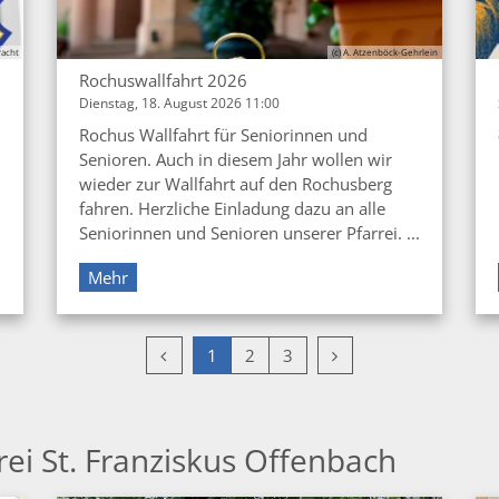
racht
(c) A. Atzenböck-Gehrlein
Rochuswallfahrt 2026
Dienstag, 18. August 2026 11:00
Rochus Wallfahrt für Seniorinnen und
Senioren. Auch in diesem Jahr wollen wir
wieder zur Wallfahrt auf den Rochusberg
fahren. Herzliche Einladung dazu an alle
Seniorinnen und Senioren unserer Pfarrei. ...
Mehr
Vorherige Seite
Nächste Seite
1
2
3
rei St. Franziskus Offenbach