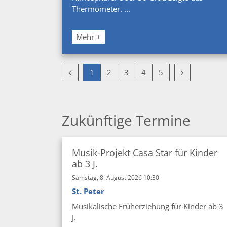
Thermometer. ...
Mehr +
Vorherige Seite
Nächste Seit
1
2
3
4
5
Zukünftige Termine
Musik-Projekt Casa Star für Kinder
ab 3 J.
Samstag, 8. August 2026 10:30
St. Peter
Musikalische Früherziehung für Kinder ab 3
J.