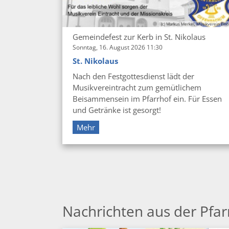
(c) Markus Merkel, Musikverein Eint
Gemeindefest zur Kerb in St. Nikolaus
Sonntag, 16. August 2026 11:30
St. Nikolaus
Nach den Festgottesdienst lädt der
Musikvereintracht zum gemütlichem
Beisammensein im Pfarrhof ein. Für Essen
und Getränke ist gesorgt!
Mehr
Nachrichten aus der Pfar