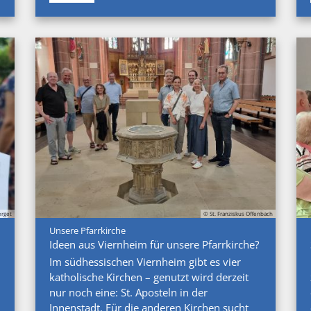
rget
© St. Franziskus Offenbach
:
Unsere Pfarrkirche
Ideen aus Viernheim für unsere Pfarrkirche?
Im südhessischen Viernheim gibt es vier
katholische Kirchen – genutzt wird derzeit
nur noch eine: St. Aposteln in der
Innenstadt. Für die anderen Kirchen sucht