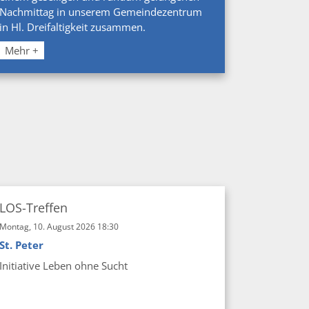
Nachmittag in unserem Gemeindezentrum
in Hl. Dreifaltigkeit zusammen.
Mehr +
LOS-Treffen
Montag, 10. August 2026 18:30
St. Peter
Initiative Leben ohne Sucht