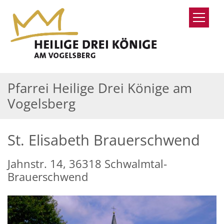
Zum Inhalt springen
Pfarrei Heilige Drei Könige am
Vogelsberg
St. Elisabeth Brauerschwend
Jahnstr. 14, 36318 Schwalmtal-
Brauerschwend