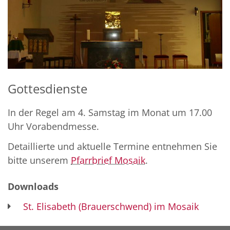
Gottesdienste
In der Regel am 4. Samstag im Monat um 17.00
Uhr Vorabendmesse.
Detaillierte und aktuelle Termine entnehmen Sie
bitte unserem
Pfarrbrief Mosaik
.
Downloads
St. Elisabeth (Brauerschwend) im Mosaik