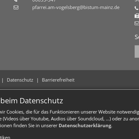
pfarrei.am-vogelsberg@bistum-mainz.de
S
Datenschutz
Barrierefreiheit
n beim Datenschutz
ir Cookies, die für das Funktionieren unserer Website notwendi
te (Videos über Youtube, Audios über Soundcloud, ...) oder zu an
ionen finden Sie in unserer
Datenschutzerklärung
.
stiken