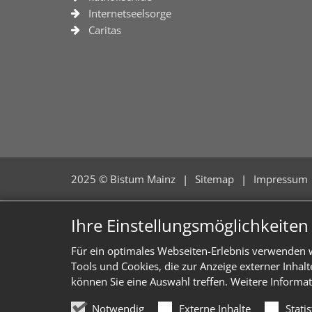
Internetseelsorge
Caritas
2025 © Bistum Mainz
Sitemap
Impressum
Ihre Einstellungsmöglichkeite
Für ein optimales Webseiten-Erlebnis verwenden w
Tools und Cookies, die zur Anzeige externer Inhal
können Sie eine Auswahl treffen. Weitere Informat
Notwendig
Externe Inhalte
Stati