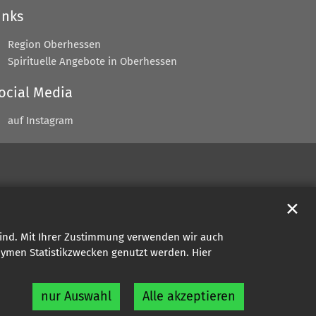
inks
Region Oberhessen
Spirituelle Angebote in Oberhessen
ocial Media
auf Instagram
✕
sind. Mit Ihrer Zustimmung verwenden wir auch
onymen Statistikzwecken genutzt werden. Hier
nur Auswahl
Alle akzeptieren