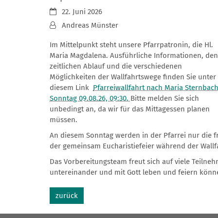
Datum:
22. Juni 2026
Von:
Andreas Münster
Im Mittelpunkt steht unsere Pfarrpatronin, die Hl.
Maria Magdalena. Ausführliche Informationen, den
zeitlichen Ablauf und die verschiedenen
Möglichkeiten der Wallfahrtswege finden Sie unter
diesem Link
Pfarreiwallfahrt nach Maria Sternbach
Sonntag 09.08.26, 09:30.
Bitte melden Sie sich
unbedingt an, da wir für das Mittagessen planen
müssen.
An diesem Sonntag werden in der Pfarrei nur die f
der gemeinsam Eucharistiefeier während der Wallf
Das Vorbereitungsteam freut sich auf viele Teilne
untereinander und mit Gott leben und feiern könn
zurück