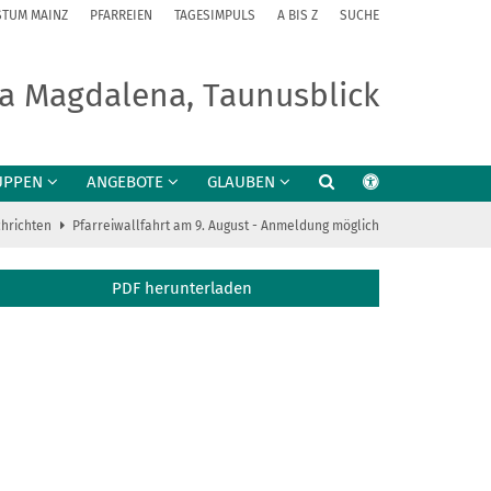
STUM MAINZ
PFARREIEN
TAGESIMPULS
A BIS Z
SUCHE
ria Magdalena, Taunusblick
UPPEN
ANGEBOTE
GLAUBEN
hrichten
Pfarreiwallfahrt am 9. August - Anmeldung möglich
PDF herunterladen