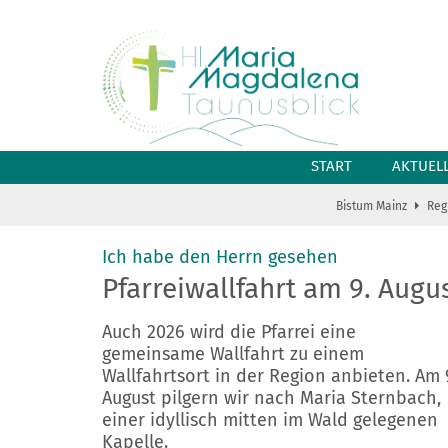
Zum Inhalt springen
START
AKTUEL
Bistum Mainz
Reg
:
Ich habe den Herrn gesehen
Pfarreiwallfahrt am 9. Aug
Auch 2026 wird die Pfarrei eine
gemeinsame Wallfahrt zu einem
Wallfahrtsort in der Region anbieten. Am 
August pilgern wir nach Maria Sternbach,
einer idyllisch mitten im Wald gelegenen
Kapelle.