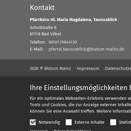
Kontakt
Pfarrbüro Hl. Maria Magdalena, Taunusblick
Schulstraße 6
61118
Bad Vilbel
Telefon:
06101/9844130
E-Mail:
pfarrei.taunusblick@bistum-mainz.de
2026 © Bistum Mainz
Impressum
Datenschutz
Ihre Einstellungsmöglichkeiten
Für ein optimales Webseiten-Erlebnis verwenden w
Tools und Cookies, die zur Anzeige externer Inhal
können Sie eine Auswahl treffen. Weitere Informat
Notwendig
Externe Inhalte
Statis