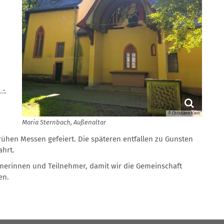
 -
© Christiane Klein
Maria Sternbach, Außenaltar
rühen Messen gefeiert. Die späteren entfallen zu Gunsten
ahrt.
hmerinnen und Teilnehmer, damit wir die Gemeinschaft
en.