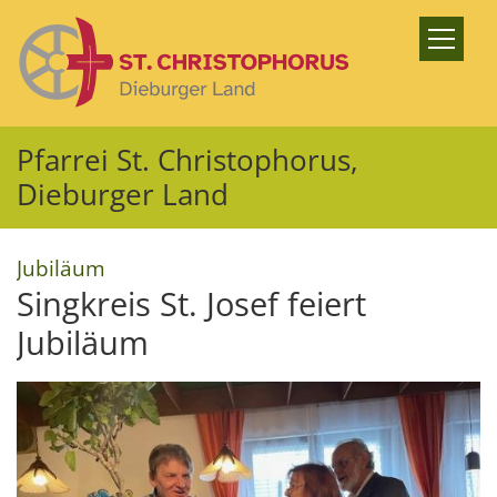
Zum Inhalt springen
Pfarrei St. Christophorus,
Dieburger Land
:
Jubiläum
Singkreis St. Josef feiert
Jubiläum