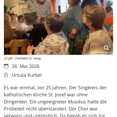
© Singkreis St. Josef
25 Jäh. Chorleiter D. Haag
Datum:
26. Mai 2026
Von:
Ursula Kurbel
Es war einmal, vor 25 Jahren. Der Singkreis der
katholischen Kirche St. Josef war ohne
Dirigenten. Ein ungeeigneter Musikus hatte die
Probezeit nicht überstanden. Der Chor war
verwaist und untröstlich. Da begab es sich zur