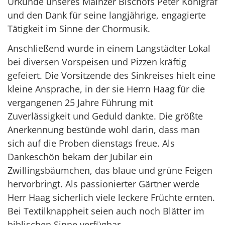
Urkunde unseres Mainzer Bischofs Peter Kohlgraf
und den Dank für seine langjährige, engagierte
Tätigkeit im Sinne der Chormusik.
Anschließend wurde in einem Langstädter Lokal
bei diversen Vorspeisen und Pizzen kräftig
gefeiert. Die Vorsitzende des Sinkreises hielt eine
kleine Ansprache, in der sie Herrn Haag für die
vergangenen 25 Jahre Führung mit
Zuverlässigkeit und Geduld dankte. Die größte
Anerkennung bestünde wohl darin, dass man
sich auf die Proben dienstags freue. Als
Dankeschön bekam der Jubilar ein
Zwillingsbäumchen, das blaue und grüne Feigen
hervorbringt. Als passionierter Gärtner werde
Herr Haag sicherlich viele leckere Früchte ernten.
Bei Textilknappheit seien auch noch Blätter im
biblischen Sinne verfügbar.