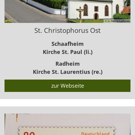
© St. Paul Schaafheim
St. Christophorus Ost
Schaafheim
Kirche St. Paul (li.)
Radheim
Kirche St. Laurentius (re.)
zur Webseite