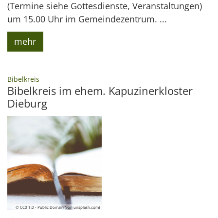
(Termine siehe Gottesdienste, Veranstaltungen)
um 15.00 Uhr im Gemeindezentrum. ...
mehr
:
Bibelkreis
Bibelkreis im ehem. Kapuzinerkloster
Dieburg
© CC0 1.0 - Public Domain (von unsplash.com)