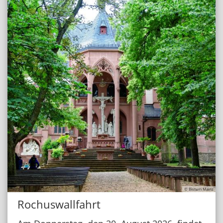
© Bistum Mainz
Rochuswallfahrt