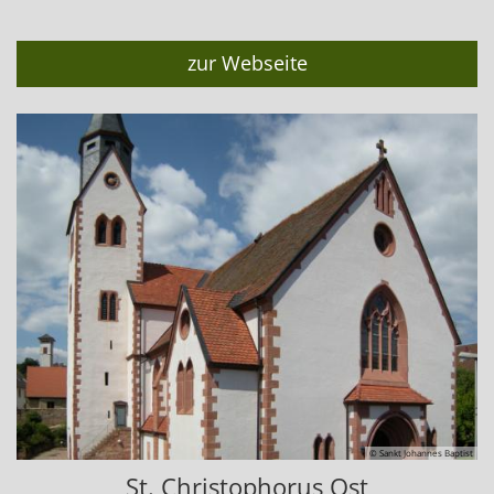
zur Webseite
© Sankt Johannes Baptist
St. Christophorus Ost