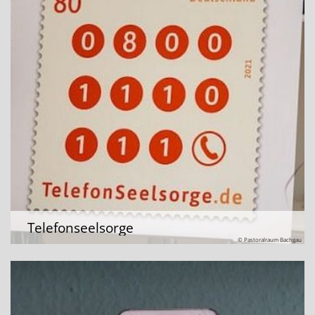
Telefonseelsorge
© Pastoralraum Bachgau