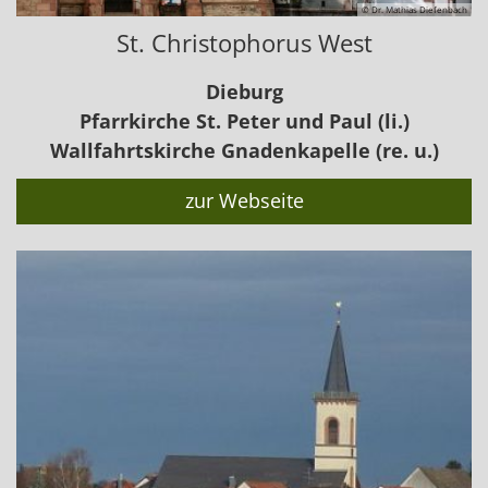
© Dr. Mathias Diefenbach
St. Christophorus West
Dieburg
Pfarrkirche St. Peter und Paul (li.)
Wallfahrtskirche Gnadenkapelle (re. u.)
zur Webseite