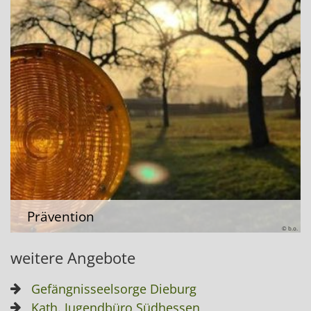
Prävention
© b.o.
weitere Angebote
Gefängnisseelsorge Dieburg
Kath. Jugendbüro Südhessen