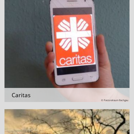
Caritas
© Pastoralraum Bachgau