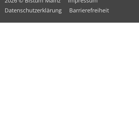
2026 © Bistum Mainz
Impressum
Datenschutzerklärung
Barrierefreiheit