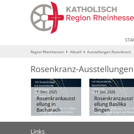
Zum Inhalt springen
STA
Region Rheinhessen
Aktuell
Ausstellungen Rosenkranz
Rosenkranz-Ausstellungen
7. Dez. 2025
11. Jan. 2026
Rosenkrankausst
Rosenkranzausst
ellung in
ellung Basilika
Bacharach
Bingen
Links