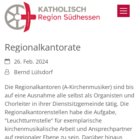
Zum Inhalt springen
Regionalkantorate
Datum:
26. Feb. 2024
Von:
Bernd Lülsdorf
Die Regionalkantoren (A-Kirchenmusiker) sind bis
auf eine Ausnahme alle selbst als Organisten und
Chorleiter in ihrer Dienstsitzgemeinde tätig. Die
Regionalkantorenstellen habe die Aufgabe,
"Leuchtturmstelle" für exemplarische
kirchenmusikalische Arbeit und Ansprechpartner
auf regionaler Ebene zu sein. Darüber hinaus