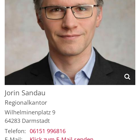
Jorin
Sandau
Regionalkantor
Wilhelminenplatz 9
64283
Darmstadt
Telefon:
06151 996816
E-Mail:
Klick zum E-Mail senden