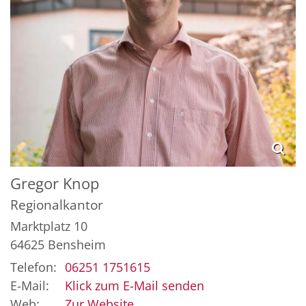
Gregor
Knop
Regionalkantor
Marktplatz 10
64625
Bensheim
Telefon:
06251 1751615
E-Mail:
Klick zum E-Mail senden
Web:
Zur Website