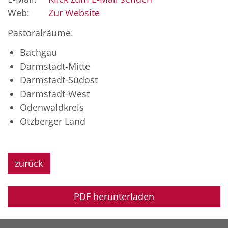
Web:
Zur Website
Pastoralräume:
Bachgau
Darmstadt-Mitte
Darmstadt-Südost
Darmstadt-West
Odenwaldkreis
Otzberger Land
zurück
PDF herunterladen