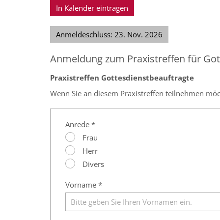
In Kalender eintragen
Anmeldeschluss: 23. Nov. 2026
Anmeldung zum Praxistreffen für Got
Praxistreffen Gottesdienstbeauftragte
Wenn Sie an diesem Praxistreffen teilnehmen möcht
Anrede *
Frau
Herr
Divers
Vorname *