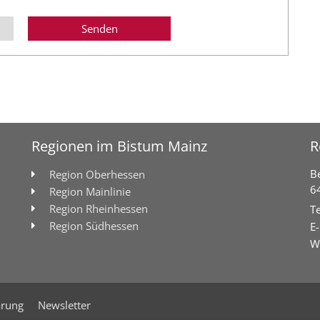
Regionen im Bistum Mainz
R
B
Region Oberhessen
6
Region Mainlinie
Region Rheinhessen
Te
Region Südhessen
E-
W
ärung
Newsletter