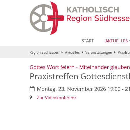
Zum Inhalt springen
START
AKTUELLES
Region Südhessen
Aktuelles
Veranstaltungen
Praxist
Gottes Wort feiern - Miteinander glauben
Praxistreffen Gottesdiens
Datum:
Montag, 23. November 2026 19:00 - 2
Ort:
Zur Videokonferenz