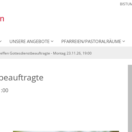
BISTU
UNSERE ANGEBOTE
PFARREIEN/PASTORALRÄUME
reffen Gottesdienstbeauftragte - Montag 23.11.26, 19:00
:
tbeauftragte
1:00