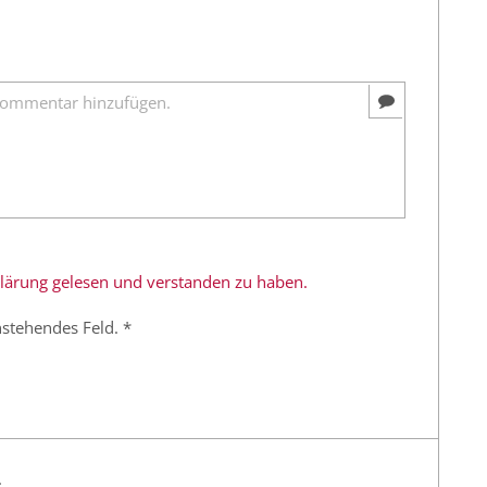
rklärung gelesen und verstanden zu haben.
nstehendes Feld. *
.