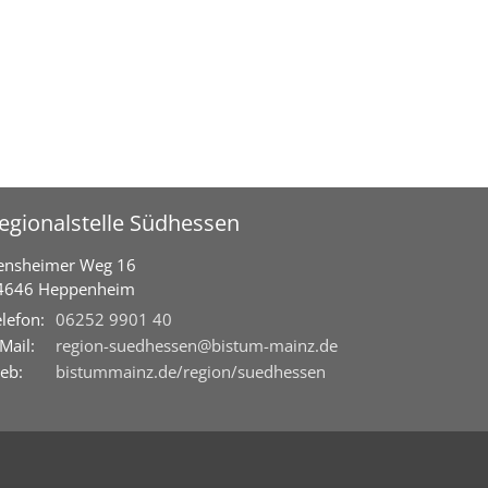
egionalstelle Südhessen
ensheimer Weg 16
4646
Heppenheim
lefon:
06252 9901 40
Mail:
region-suedhessen@bistum-mainz.de
eb:
bistummainz.de/region/suedhessen