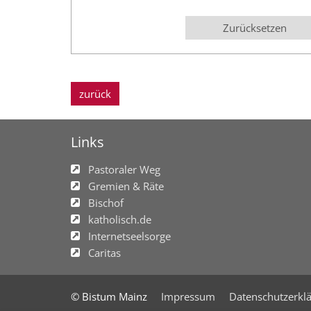
Zurücksetzen
zurück
Links
Pastoraler Weg
Gremien & Räte
Bischof
katholisch.de
Internetseelsorge
Caritas
© Bistum Mainz
Impressum
Datenschutzerkl