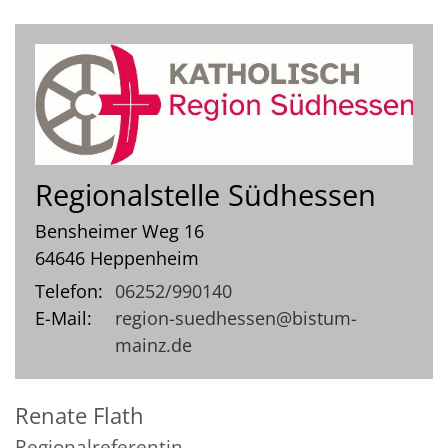
Regionalstelle Südhessen
Bensheimer Weg 16
64646
Heppenheim
Telefon:
06252/990140
E-Mail:
region-suedhessen@bistum-
mainz.de
Renate
Flath
Regionalreferentin