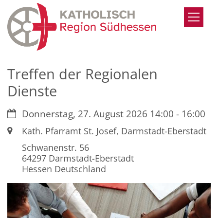
Zum Inhalt springen
Treffen der Regionalen
Dienste
Datum:
Donnerstag, 27. August 2026 14:00 - 16:00
Ort:
Kath. Pfarramt St. Josef, Darmstadt-Eberstadt
Schwanenstr. 56
64297
Darmstadt-Eberstadt
Hessen
Deutschland