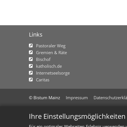
Links
Pastoraler Weg
Gremien & Räte
Bischof
katholisch.de
Internetseelsorge
Caritas
© Bistum Mainz
Impressum
Datenschutzerkl
Ihre Einstellungsmöglichkeite
Für ein optimales Webseiten-Erlebnis verwenden w