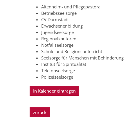
Altenheim- und Pflegepastoral
Betriebsseelsorge
CV Darmstadt
Erwachsenenbildung
Jugendseelsorge
Regionalkantoren
Notfallseelsorge
Schule und Religionsunterricht
Seelsorge für Menschen mit Behinderung
Institut für Spiritualität
Telefonseelsorge
Polizeiseelsorge
In Kalender eintragen
zurück