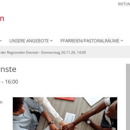
BISTU
UNSERE ANGEBOTE
PFARREIEN/PASTORALRÄUME
 der Regionalen Dienste - Donnerstag 26.11.26, 14:00
enste
- 16:00
en