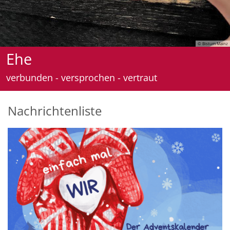
© Bistum Mainz
Familie
gespannt - gelassen - geborgen
Nachrichtenliste