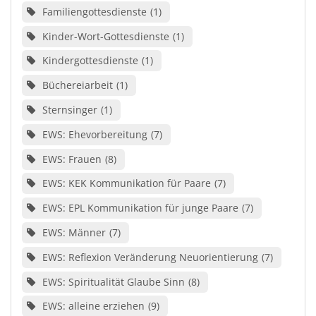
Familiengottesdienste
1
Kinder-Wort-Gottesdienste
1
Kindergottesdienste
1
Büchereiarbeit
1
Sternsinger
1
EWS: Ehevorbereitung
7
EWS: Frauen
8
EWS: KEK Kommunikation für Paare
7
EWS: EPL Kommunikation für junge Paare
7
EWS: Männer
7
EWS: Reflexion Veränderung Neuorientierung
7
EWS: Spiritualität Glaube Sinn
8
EWS: alleine erziehen
9