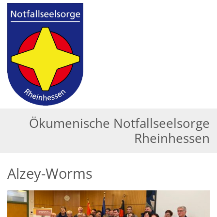
Zum Inhalt springen
Ökumenische Notfallseelsorge
Rheinhessen
Alzey-Worms