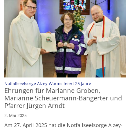
:
Notfallseelsorge Alzey-Worms feiert 25 Jahre
Ehrungen für Marianne Groben,
Marianne Scheuermann-Bangerter und
Pfarrer Jürgen Arndt
2. Mai 2025
Am 27. April 2025 hat die Notfallseelsorge Alzey-