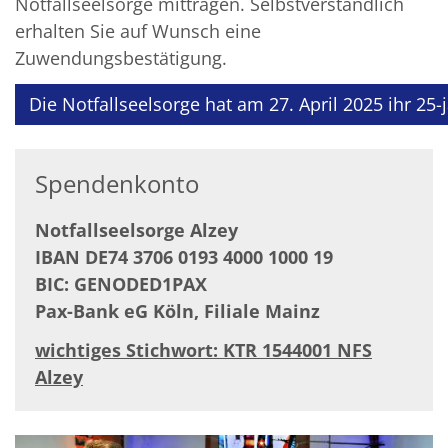
Notfallseelsorge mittragen. Selbstverständlich
erhalten Sie auf Wunsch eine
Zuwendungsbestätigung.
Die Notfallseelsorge hat am 27. April 2025 ihr 25-
Spendenkonto
Notfallseelsorge Alzey
IBAN DE74 3706 0193 4000 1000 19
BIC: GENODED1PAX
Pax-Bank eG Köln, Filiale Mainz
wichtiges Stichwort: KTR 1544001 NFS
Alzey