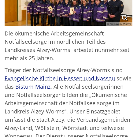
© Kreis Alzey-Worms
Die ökumenische Arbeitsgemeinschaft
Notfallseelsorge im nördlichen Teil des
Landkreises Alzey-Worms arbeitet nunmehr seit
mehr als 25 Jahren.
Träger der Notfallseelsorge Alzey-Worms sind
Evangelische Kirche in Hessen und Nassau
sowie
das
Bistum Mainz
. Alle Notfallseelsorgerinnen
und Notfallseelsorger bilden die „Ökumenische
Arbeitsgemeinschaft der Notfallseelsorge im
Landkreis Alzey-Worms“. Unser Einsatzgebiet
umfasst die Stadt Alzey, die Verbandsgemeinden
Alzey-Land, Wöllstein, Wörrstadt und teilweise
Wonnegau. Der Dienst unserer Notfallseelsorge