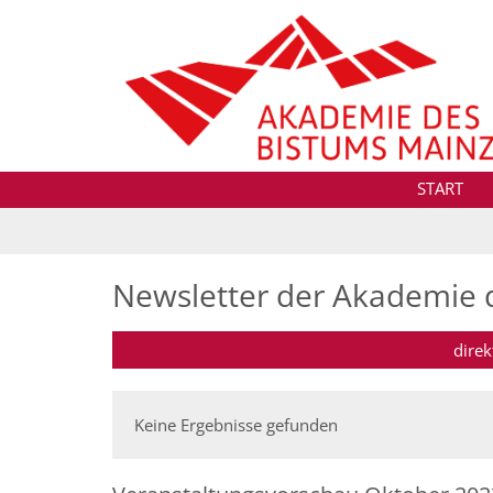
Zum Inhalt springen
START
Newsletter der Akademie 
dire
Keine Ergebnisse gefunden