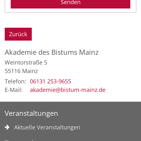
Zurück
Akademie des Bistums Mainz
Weintorstraße 5
55116
Mainz
Telefon:
06131 253-9655
E-Mail:
akademie@bistum-mainz.de
Veranstaltungen
Aktuelle Veranstaltungen