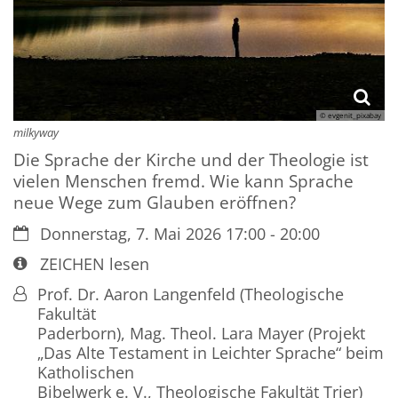
© evgenit_pixabay
milkyway
Die Sprache der Kirche und der Theologie ist
vielen Menschen fremd. Wie kann Sprache
neue Wege zum Glauben eröffnen?
Datum:
Donnerstag, 7. Mai 2026 17:00 - 20:00
Art bzw. Nummer:
ZEICHEN lesen
Von:
Prof. Dr. Aaron Langenfeld (Theologische
Fakultät
Paderborn), Mag. Theol. Lara Mayer (Projekt
„Das Alte Testament in Leichter Sprache“ beim
Katholischen
Bibelwerk e. V., Theologische Fakultät Trier)